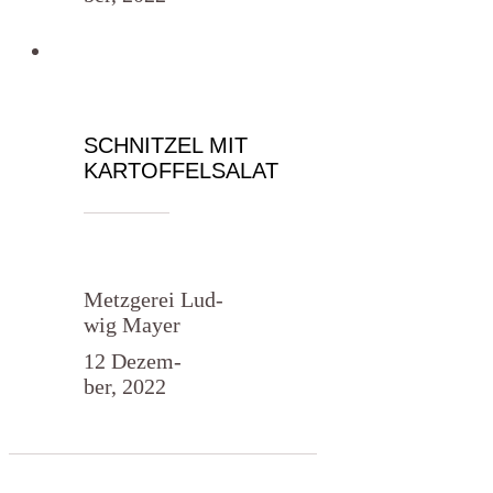
SCHNITZEL MIT
KARTOFFELSALAT
Metz­ge­rei Lud­
wig Mayer
12 Dezem­
ber, 2022