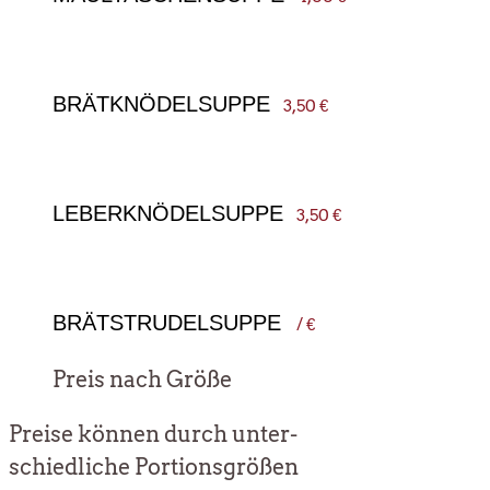
BRÄTKNÖDELSUPPE
3,50 €
LEBERKNÖDELSUPPE
3,50 €
BRÄTSTRUDELSUPPE
/ €
Preis nach Größe
Prei­se kön­nen durch unter­
schied­li­che Por­ti­ons­grö­ßen