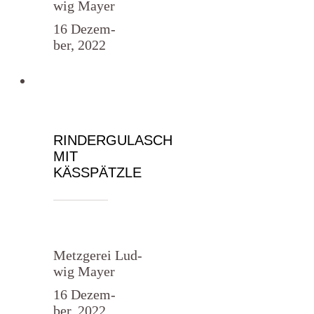
wig Mayer
16 Dezem­
ber, 2022
RINDERGULASCH
MIT
KÄSSPÄTZLE
Metz­ge­rei Lud­
wig Mayer
16 Dezem­
ber, 2022