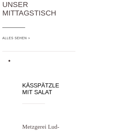
UNSER
MITTAGSTISCH
ALLES SEHEN >
KÄSSPÄTZLE
MIT SALAT
Metz­ge­rei Lud­