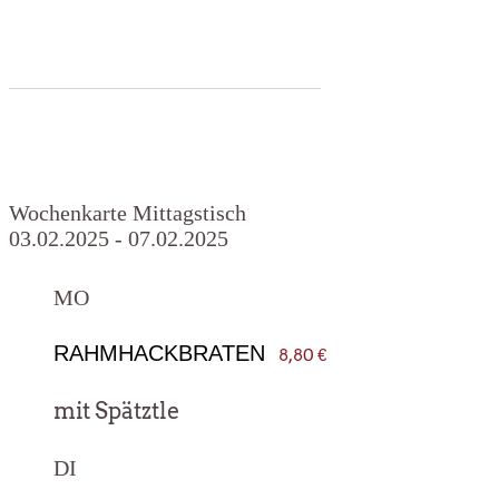
Wochen­kar­te Mittagstisch
03.02.2025 - 07.02.2025
MO
RAHMHACKBRATEN
8,80 €
mit Spätzt­le
DI